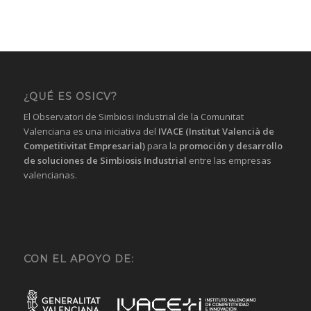
¿QUÉ ES OSICV?
El Observatori de Simbiosi Industrial de la Comunitat
Valenciana es una iniciativa del
IVACE (Institut Valencià de
Competitivitat Empresarial)
para la
promoción y desarrollo
de soluciones de Simbiosis Industrial
entre las empresas
valencianas.
CON EL APOYO DE: