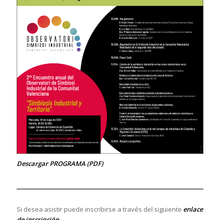
Descargar PROGRAMA (PDF)
Si desea asistir puede inscribirse a través del siguiente
enlace
de inscripción
.