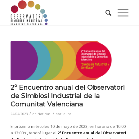
2º Encuentro anual del Observatori
de Simbiosi Industrial de la
Comunitat Valenciana
/
/
24/04/2023
en
Noticias
por
iduro
El próximo miércoles 10 de mayo de 2023, en horario de 10:00
a 13:00h., tendrá lugar el
2º Encuentro anual del Observatori