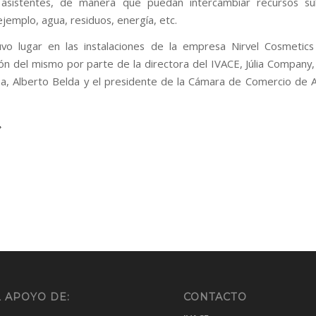
asistentes, de manera que puedan intercambiar recursos subu
jemplo, agua, residuos, energía, etc.
tuvo lugar en las instalaciones de la empresa Nirvel Cosmetics
ón del mismo por parte de la directora del IVACE, Júlia Company, 
, Alberto Belda y el presidente de la Cámara de Comercio de A
 APOYO DE:
CONTACTO