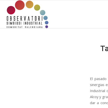
Ta
El pasado
sinergias 
Industrial
Alcoy y gra
dar a cono