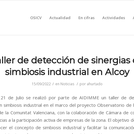
OSICV
Actualidad
En cifras
Actividades
ller de detección de sinergias
simbiosis industrial en Alcoy
/
/
15/09/2022
en
Noticias
por
ahurtado
 21 de Julio se realizó por parte de AIDIMME un taller de de
en simbiosis industrial en el marco del proyecto Observatorio de l
 de la Comunitat Valenciana, con la colaboración de Cámara de 
cias a la participación activa de empresas de la zona. El objetivo de
cer el concepto de simbiosis industrial y facilitar la comunicació