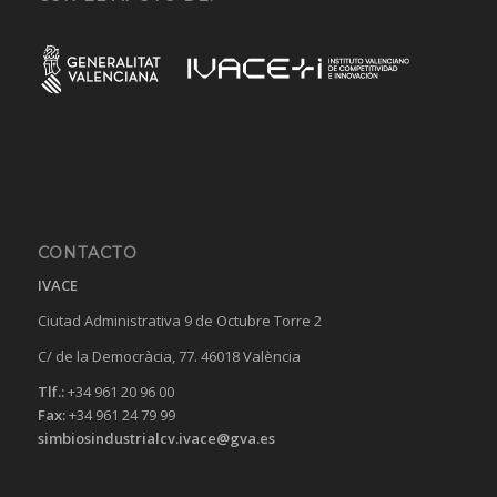
CONTACTO
IVACE
Ciutad Administrativa 9 de Octubre Torre 2
C/ de la Democràcia, 77. 46018 València
Tlf.:
+34 961 20 96 00
Fax:
+34 961 24 79 99
simbiosindustrialcv.ivace@gva.es