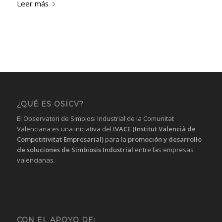
Leer más
¿QUÉ ES OSICV?
El Observatori de Simbiosi Industrial de la Comunitat
Valenciana es una iniciativa del
IVACE (Institut Valencià de
Competitivitat Empresarial)
para la
promoción y desarrollo
de soluciones de Simbiosis Industrial
entre las empresas
valencianas.
CON EL APOYO DE: