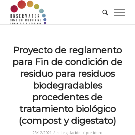
Proyecto de reglamento
para Fin de condición de
residuo para residuos
biodegradables
procedentes de
tratamiento biológico
(compost y digestato)
/
/
23/12/2021
en
Legislación
por
iduro