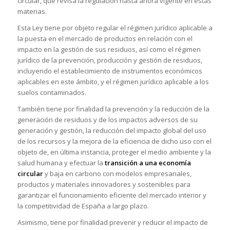
circular, que revisa la regulación hasta ahora vigente en estas
materias.
Esta Ley tiene por objeto regular el régimen jurídico aplicable a
la puesta en el mercado de productos en relación con el
impacto en la gestión de sus residuos, así como el régimen
jurídico de la prevención, producción y gestión de residuos,
incluyendo el establecimiento de instrumentos económicos
aplicables en este ámbito, y el régimen jurídico aplicable a los
suelos contaminados.
También tiene por finalidad la prevención y la reducción de la
generación de residuos y de los impactos adversos de su
generación y gestión, la reducción del impacto global del uso
de los recursos y la mejora de la eficiencia de dicho uso con el
objeto de, en última instancia, proteger el medio ambiente y la
salud humana y efectuar la
transición a una economía
circular
y baja en carbono con modelos empresariales,
productos y materiales innovadores y sostenibles para
garantizar el funcionamiento eficiente del mercado interior y
la competitividad de España a largo plazo.
Asimismo, tiene por finalidad prevenir y reducir el impacto de