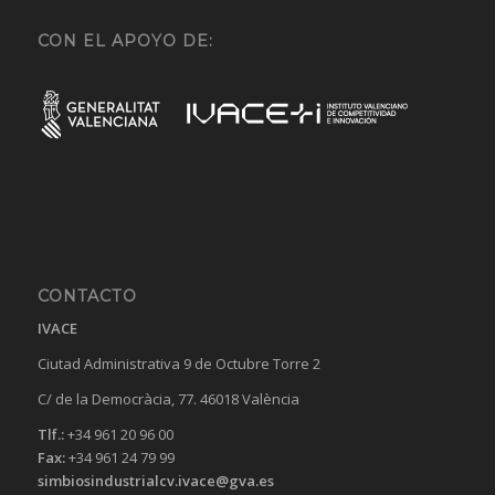
CON EL APOYO DE:
CONTACTO
IVACE
Ciutad Administrativa 9 de Octubre Torre 2
C/ de la Democràcia, 77. 46018 València
Tlf.:
+34 961 20 96 00
Fax:
+34 961 24 79 99
simbiosindustrialcv.ivace@gva.es