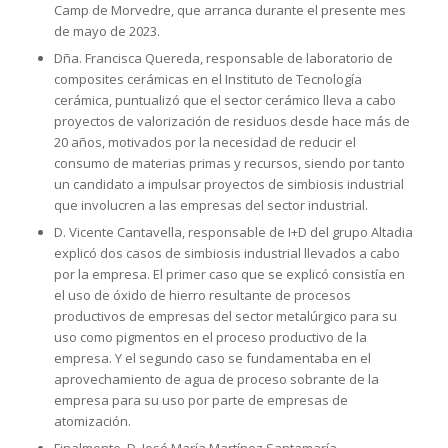
Camp de Morvedre, que arranca durante el presente mes
de mayo de 2023.
Dña. Francisca Quereda, responsable de laboratorio de
composites cerámicas en el Instituto de Tecnología
cerámica, puntualizó que el sector cerámico lleva a cabo
proyectos de valorización de residuos desde hace más de
20 años, motivados por la necesidad de reducir el
consumo de materias primas y recursos, siendo por tanto
un candidato a impulsar proyectos de simbiosis industrial
que involucren a las empresas del sector industrial.
D. Vicente Cantavella, responsable de I+D del grupo Altadia
explicó dos casos de simbiosis industrial llevados a cabo
por la empresa. El primer caso que se explicó consistía en
el uso de óxido de hierro resultante de procesos
productivos de empresas del sector metalúrgico para su
uso como pigmentos en el proceso productivo de la
empresa. Y el segundo caso se fundamentaba en el
aprovechamiento de agua de proceso sobrante de la
empresa para su uso por parte de empresas de
atomización.
Finalmente, D. José María Martínez Santamaría.