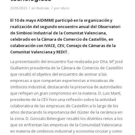
/
/
22/05/2023
en
Noticias
por
iduro
El 10 de mayo AIDIMME participó en la organización y
realización del segundo encuentro anual del Observatori
de Simbiosi Industrial de la Comunitat Valenciana,
celebrado en la Cámara de Comercio de Castellón, en
colaboración con IVACE, CEV, Consejo de Cámaras de la
Comunitat Valenciana y REDIT.
La presentación del encuentro fue realizada por Dña. Mª José
Guillamón presidenta de la Cámara de Comercio de Castellón
que resaltó el objetivo del encuentro de animar a las
empresas a que compartan experiencias e iniciativas de
simbiosis industrial, destacando la presencia de autoridades
que reflejan un gran compromiso en la materia. D. Luis Martí,
presidente de la CEV hizo una reflexión sobre la actividad
colaborativa de las empresas de Castellón a lo largo de los
años destacando la importancia del clúster de la cerámica en
la zona. D. Gonzalo Belenguer resaltó los distintos retos a los
que se enfrentan las empresas de la Comunidad Valenciana
en materia de simbiosis industrial y economía circular y como