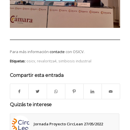
Para más información
contacte
con OSICV.
Etiquetas:
osicv
,
revaloritza4
,
simbiosis industrial
Compartir esta entrada
Quizás te interese
Jornada Proyecto CircLean 27/05/2022