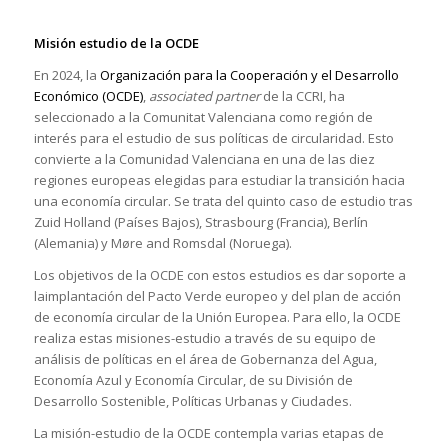
Misión estudio de la OCDE
En 2024, la
Organización para la Cooperación y el Desarrollo
Económico (OCDE)
,
associated partner
de la CCRI, ha
seleccionado a la Comunitat Valenciana como región de
interés para el estudio de sus políticas de circularidad. Esto
convierte a la Comunidad Valenciana en una de las diez
regiones europeas elegidas para estudiar la transición hacia
una economía circular. Se trata del quinto caso de estudio tras
Zuid Holland (Países Bajos), Strasbourg (Francia), Berlín
(Alemania) y Møre and Romsdal (Noruega).
Los objetivos de la OCDE con estos estudios es dar soporte a
laimplantación del Pacto Verde europeo y del plan de acción
de economía circular de la Unión Europea. Para ello, la OCDE
realiza estas misiones-estudio a través de su equipo de
análisis de políticas en el área de Gobernanza del Agua,
Economía Azul y Economía Circular, de su División de
Desarrollo Sostenible, Políticas Urbanas y Ciudades.
La misión-estudio de la OCDE contempla varias etapas de