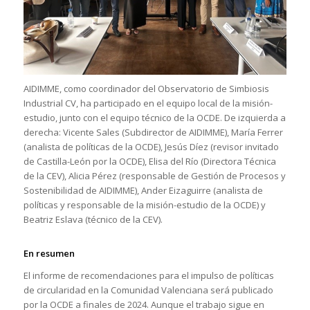
AIDIMME, como coordinador del Observatorio de Simbiosis
Industrial CV, ha participado en el equipo local de la misión-
estudio, junto con el equipo técnico de la OCDE. De izquierda a
derecha: Vicente Sales (Subdirector de AIDIMME), María Ferrer
(analista de políticas de la OCDE), Jesús Díez (revisor invitado
de Castilla-León por la OCDE), Elisa del Río (Directora Técnica
de la CEV), Alicia Pérez (responsable de Gestión de Procesos y
Sostenibilidad de AIDIMME), Ander Eizaguirre (analista de
políticas y responsable de la misión-estudio de la OCDE) y
Beatriz Eslava (técnico de la CEV).
En resumen
El informe de recomendaciones para el impulso de políticas
de circularidad en la Comunidad Valenciana será publicado
por la OCDE a finales de 2024. Aunque el trabajo sigue en