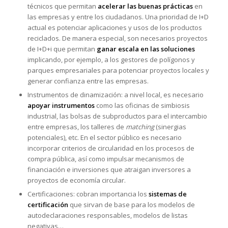
técnicos que permitan
acelerar las buenas prácticas
en
las empresas y entre los ciudadanos. Una prioridad de I+D
actual es potenciar aplicaciones y usos de los productos
reciclados. De manera especial, son necesarios proyectos
de I+D+i que permitan
ganar escala en las soluciones
implicando, por ejemplo, a los gestores de polígonos y
parques empresariales para potenciar proyectos locales y
generar confianza entre las empresas.
Instrumentos de dinamización: a nivel local, es necesario
apoyar instrumentos
como las oficinas de simbiosis
industrial, las bolsas de subproductos para el intercambio
entre empresas, los talleres de
matching
(sinergias
potenciales), etc. En el sector público es necesario
incorporar criterios de circularidad en los procesos de
compra pública, así como impulsar mecanismos de
financiación e inversiones que atraigan inversores a
proyectos de economía circular.
Certificaciones: cobran importancia los
sistemas de
certificación
que sirvan de base para los modelos de
autodeclaraciones responsables, modelos de listas
negativas…