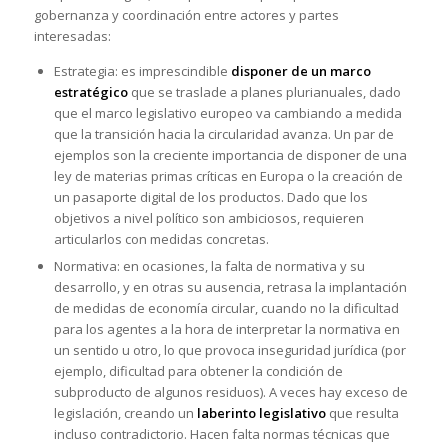
gobernanza y coordinación entre actores y partes
interesadas:
Estrategia: es imprescindible
disponer de un marco
estratégico
que se traslade a planes plurianuales, dado
que el marco legislativo europeo va cambiando a medida
que la transición hacia la circularidad avanza. Un par de
ejemplos son la creciente importancia de disponer de una
ley de materias primas críticas en Europa o la creación de
un pasaporte digital de los productos. Dado que los
objetivos a nivel político son ambiciosos, requieren
articularlos con medidas concretas.
Normativa: en ocasiones, la falta de normativa y su
desarrollo, y en otras su ausencia, retrasa la implantación
de medidas de economía circular, cuando no la dificultad
para los agentes a la hora de interpretar la normativa en
un sentido u otro, lo que provoca inseguridad jurídica (por
ejemplo, dificultad para obtener la condición de
subproducto de algunos residuos). A veces hay exceso de
legislación, creando un
laberinto legislativo
que resulta
incluso contradictorio. Hacen falta normas técnicas que