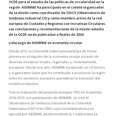
OCDE para el estudio de las políticas de circularidad en la
región. AIDIMME ha participado en el comité organizador
de la misión como coordinador de OSICV (Observatorio de
Simbiosis Industrial CV) y como miembro activo de la red
europea de Ciudades y Regiones con Iniciativas Circulares.
Las conclusiones y recomendaciones de la misión-estudio
de la OCDE serán publicadas a finales de 2024.
Liderazgo de AIDIMME en economía circular
Desde 2015, la Comunitat Valenciana participa de forma
pionera en el impulso de la economía circular a través de
diversas iniciativas locales, regionales y, recientemente,
europeas. Desde ese año, AIDIMME ha ejercido un rol técnico
y organizativo clave que ha contribuido a posicionar la región
entre los territorios europeos que lideran la transición del
modelo productivo.
Tras la realización del proyecto europeo TRIS en el período
2016-2019, con participación de AIDIMME, se creó el
Observatorio de Simbiosis Industrial de la Comunitat
Valenciana (OSICV) en 2020, cuya secretaría técnica es
ejercida por AIDIMME, posteriormente la C.Valenciana se