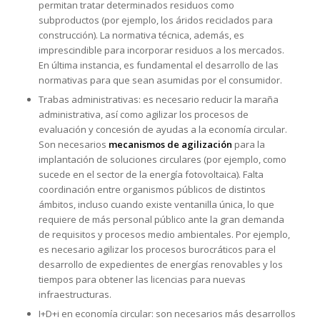
permitan tratar determinados residuos como
subproductos (por ejemplo, los áridos reciclados para
construcción). La normativa técnica, además, es
imprescindible para incorporar residuos a los mercados.
En última instancia, es fundamental el desarrollo de las
normativas para que sean asumidas por el consumidor.
Trabas administrativas: es necesario reducir la maraña
administrativa, así como agilizar los procesos de
evaluación y concesión de ayudas a la economía circular.
Son necesarios
mecanismos de agilización
para la
implantación de soluciones circulares (por ejemplo, como
sucede en el sector de la energía fotovoltaica). Falta
coordinación entre organismos públicos de distintos
ámbitos, incluso cuando existe ventanilla única, lo que
requiere de más personal público ante la gran demanda
de requisitos y procesos medio ambientales. Por ejemplo,
es necesario agilizar los procesos burocráticos para el
desarrollo de expedientes de energías renovables y los
tiempos para obtener las licencias para nuevas
infraestructuras.
I+D+i en economía circular: son necesarios más desarrollos