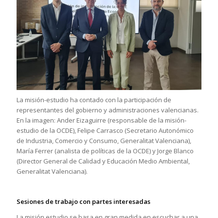
La misión-estudio ha contado con la participación de
representantes del gobierno y administraciones valencianas.
En la imagen: Ander Eizaguirre (responsable de la misión-
estudio de la OCDE), Felipe Carrasco (Secretario Autonómico
de Industria, Comercio y Consumo, Generalitat Valenciana),
María Ferrer (analista de políticas de la OCDE) y Jorge Blanco
(Director General de Calidad y Educación Medio Ambiental,
Generalitat Valenciana).
Sesiones de trabajo con partes interesadas
La misión estudio se basa en gran medida en escuchar a una