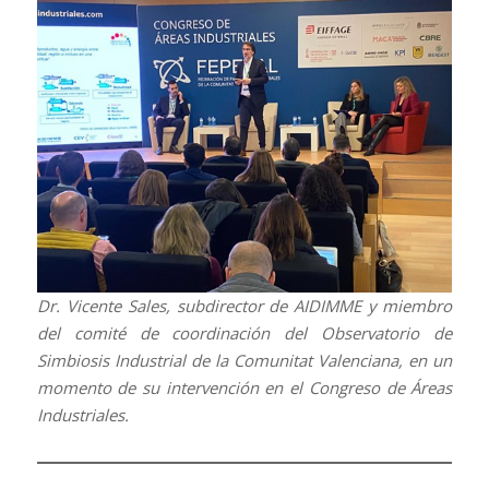
Dr. Vicente Sales, subdirector de AIDIMME y miembro
del comité de coordinación del Observatorio de
Simbiosis Industrial de la Comunitat Valenciana, en un
momento de su intervención en el Congreso de Áreas
Industriales.