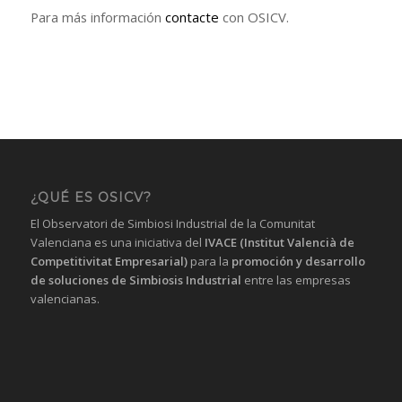
Para más información
contacte
con OSICV.
¿QUÉ ES OSICV?
El Observatori de Simbiosi Industrial de la Comunitat
Valenciana es una iniciativa del
IVACE (Institut Valencià de
Competitivitat Empresarial)
para la
promoción y desarrollo
de soluciones de Simbiosis Industrial
entre las empresas
valencianas.