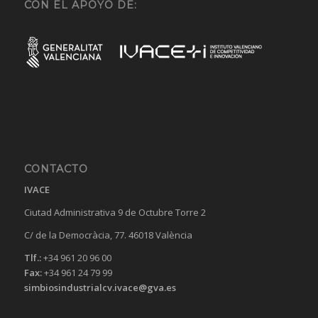
CON EL APOYO DE:
CONTACTO
IVACE
Ciutad Administrativa 9 de Octubre Torre 2
C/ de la Democràcia, 77. 46018 València
Tlf.:
+34 961 20 96 00
Fax:
+34 961 24 79 99
simbiosindustrialcv.ivace@gva.es