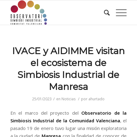
IVACE y AIDIMME visitan
el ecosistema de
Simbiosis Industrial de
Manresa
/
/
25/01/2023
en
Noticias
por
ahurtado
En el marco del proyecto del
Observatorio de la
Simbiosis Industrial de la Comunidad Valenciana
, el
pasado 19 de enero tuvo lugar una misión exploratoria
a la ciudad de
Manresa
con la finalidad de conocer de