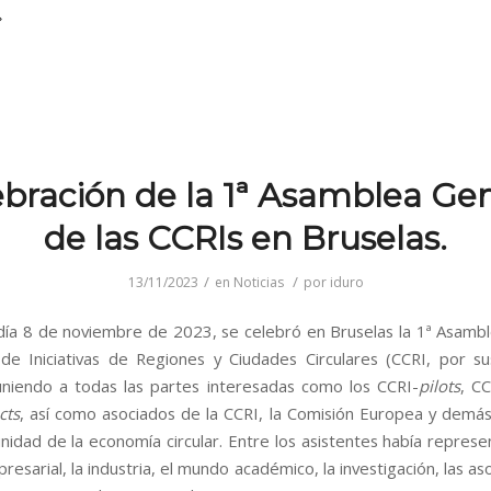
ebración de la 1ª Asamblea Gen
de las CCRIs en Bruselas.
/
/
13/11/2023
en
Noticias
por
iduro
día 8 de noviembre de 2023, se celebró en Bruselas la 1ª Asamb
de Iniciativas de Regiones y Ciudades Circulares (CCRI, por su
euniendo a todas las partes interesadas como los CCRI-
pilots
, CC
cts
, así como asociados de la CCRI, la Comisión Europea y dem
nidad de la economía circular. Entre los asistentes había represe
sarial, la industria, el mundo académico, la investigación, las as