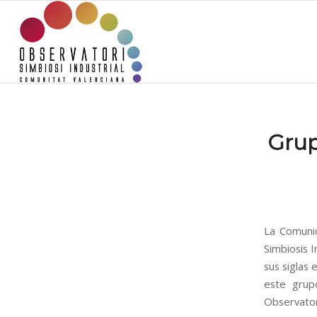
Grup
La Comuni
Simbiosis I
sus siglas 
este grup
Observatori