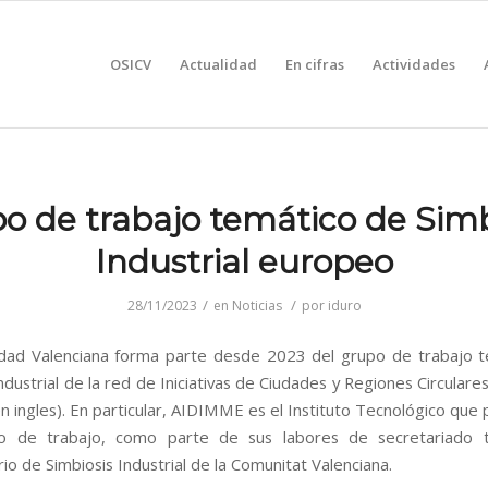
OSICV
Actualidad
En cifras
Actividades
o de trabajo temático de Simb
Industrial europeo
/
/
28/11/2023
en
Noticias
por
iduro
dad Valenciana forma parte desde 2023 del grupo de trabajo t
ndustrial de la red de Iniciativas de Ciudades y Regiones Circulare
en ingles). En particular, AIDIMME es el Instituto Tecnológico que 
o de trabajo, como parte de sus labores de secretariado t
o de Simbiosis Industrial de la Comunitat Valenciana.