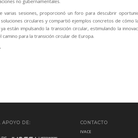
zaciones no gubernamentales.
e varias sesiones, proporcionó un foro para descubrir oportun
s soluciones circulares y compartió ejemplos concretos de cómo l
ya están impulsando la transición circular, estimulando la innovac
l camino para la transición circular de Europa.
 APOYO DE:
CONTACTO
IVACE