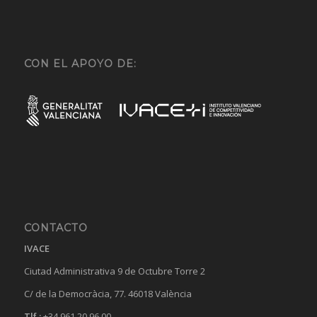
CON EL APOYO DE:
CONTACTO
IVACE
Ciutad Administrativa 9 de Octubre Torre 2
C/ de la Democràcia, 77. 46018 València
Tlf.:
+34 961 20 96 00